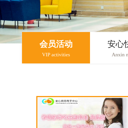
会员活动
安心
VIP activities
Anxin 