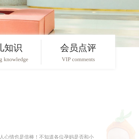
儿知识
会员点评
ng knowledge
VIP comments
人心情也是倍棒！不知道各位孕妈是否和小