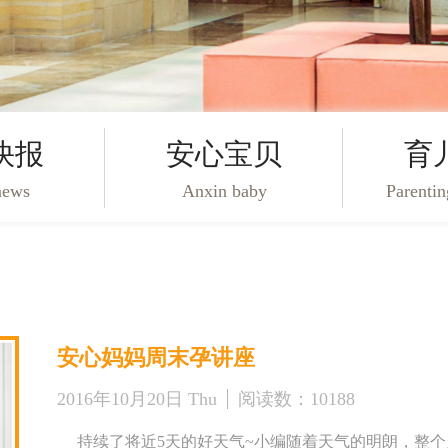
快报
安心宝贝
育
news
Anxin baby
Parenti
安心妈妈周末孕讲座
2016年10月20日 Thu
阅读数：
10188
持续了将近5天的好天气~小编随着天气的明朗，整个