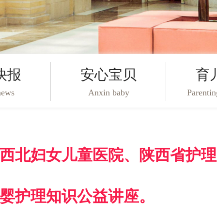
快报
安心宝贝
育
news
Anxin baby
Parenti
西北妇女儿童医院、陕西省护理
婴护理知识公益讲座。