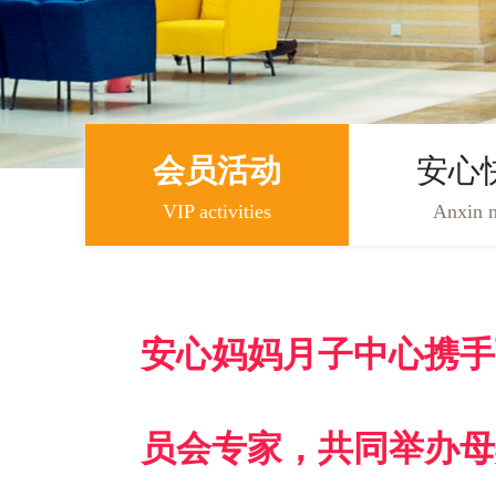
会员活动
安心
VIP activities
Anxin 
安心妈妈月子中心携手
员会专家，共同举办母